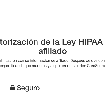
orización de la Ley HIPAA 
afiliado
ntinuación con su información de afiliado. Después de que c
a especificar de qué maneras y a qué terceras partes CareSour
Seguro